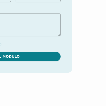
i
IL MODULO