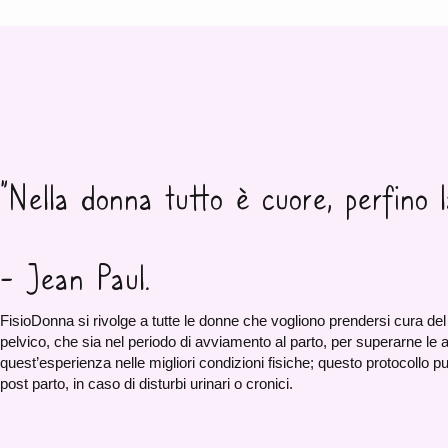
”Nella donna tutto è cuore, perfino l
- Jean Paul.
FisioDonna si rivolge a tutte le donne che vogliono prendersi cura de
pelvico, che sia nel periodo di avviamento al parto, per superarne le 
quest’esperienza nelle migliori condizioni fisiche; questo protocollo p
post parto, in caso di disturbi urinari o cronici.