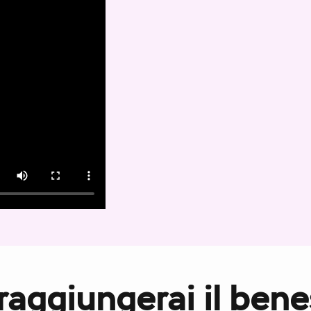
aggiungerai il ben