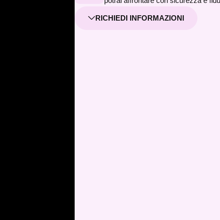
potrai affrontare con sicurezza e fid
RICHIEDI INFORMAZIONI