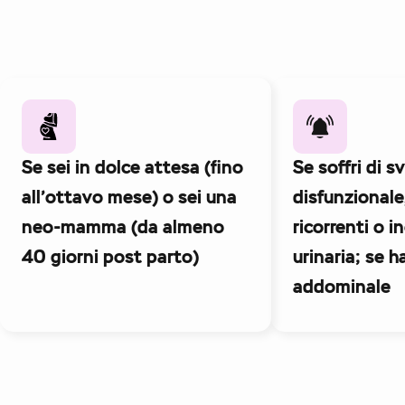
Se sei in dolce attesa (fino
Se soffri di 
all’ottavo mese) o sei una
disfunzionale
neo-mamma (da almeno
ricorrenti o 
40 giorni post parto)
urinaria; se h
addominale