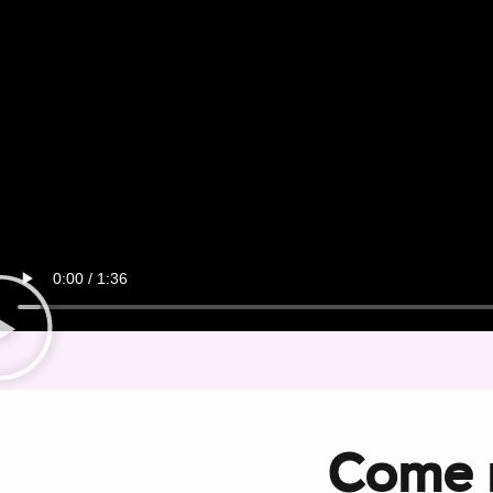
Come r