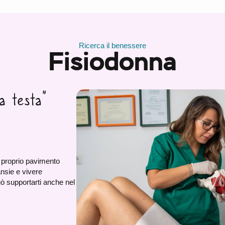
Ricerca il benessere
Fisiodonna
a testa”
l proprio pavimento
ansie e vivere
uò supportarti anche nel