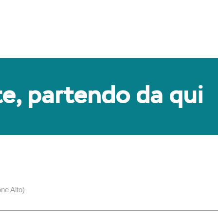
te, partendo da qui
ne Alto)