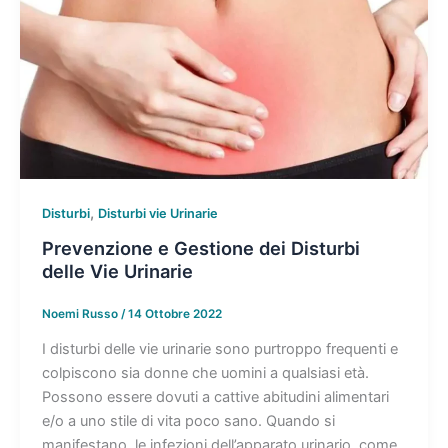
,
Disturbi
Disturbi vie Urinarie
Prevenzione e Gestione dei Disturbi
delle Vie Urinarie
Noemi Russo
/
14 Ottobre 2022
I disturbi delle vie urinarie sono purtroppo frequenti e
colpiscono sia donne che uomini a qualsiasi età.
Possono essere dovuti a cattive abitudini alimentari
e/o a uno stile di vita poco sano. Quando si
manifestano, le infezioni dell’apparato urinario, come