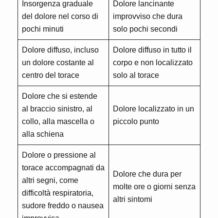
Insorgenza graduale
Dolore lancinante
del dolore nel corso di
improvviso che dura
pochi minuti
solo pochi secondi
Dolore diffuso, incluso
Dolore diffuso in tutto il
un dolore costante al
corpo e non localizzato
centro del torace
solo al torace
Dolore che si estende
al braccio sinistro, al
Dolore localizzato in un
collo, alla mascella o
piccolo punto
alla schiena
Dolore o pressione al
torace accompagnati da
Dolore che dura per
altri segni, come
molte ore o giorni senza
difficoltà respiratoria,
altri sintomi
sudore freddo o nausea