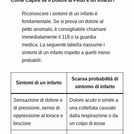
Come Capire se il Dolore al Petto è un Infarto?
Riconoscere i sintomi di un infarto è
fondamentale. Se si prova un dolore al
petto anomalo, è consigliabile chiamare
immediatamente il 118 o la guardia
medica. La seguente tabella riassume i
sintomi di un infarto rispetto a quelli meno
probabili:
Scarsa probabilità di
Sintomi di un infarto
sintomo di infarto
Sensazione di dolore o
Dolore acuto o simile a
di pressione, senso di
una coltellata causato
oppressione al torace e
dalla respirazione o da
bruciore
un colpo di tosse