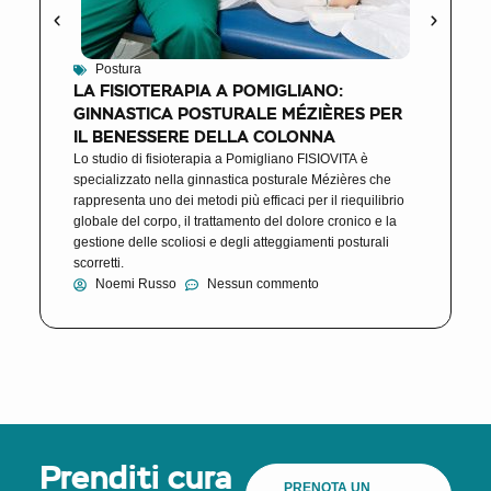
Postura
LA FISIOTERAPIA A POMIGLIANO:
GINNASTICA POSTURALE MÉZIÈRES PER
IL BENESSERE DELLA COLONNA
Lo studio di fisioterapia a Pomigliano FISIOVITA è
specializzato nella ginnastica posturale Mézières che
rappresenta uno dei metodi più efficaci per il riequilibrio
globale del corpo, il trattamento del dolore cronico e la
gestione delle scoliosi e degli atteggiamenti posturali
scorretti.
Noemi Russo
Nessun commento
Prenditi cura
PRENOTA UN