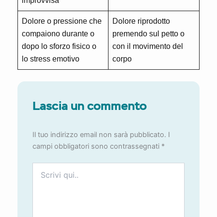
improvvisa
Dolore o pressione che
Dolore riprodotto
compaiono durante o
premendo sul petto o
dopo lo sforzo fisico o
con il movimento del
lo stress emotivo
corpo
Lascia un commento
Il tuo indirizzo email non sarà pubblicato.
I
campi obbligatori sono contrassegnati
*
Scrivi
qui..