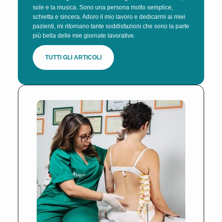
sole e la musica. Sono una persona molto semplice,
schietta e sincera. Adoro il mio lavoro e dedicarmi ai miei
pazienti, mi ritornano tante soddisfazioni che sono la parte
più bella delle mie giornate lavorative.
TUTTI GLI ARTICOLI