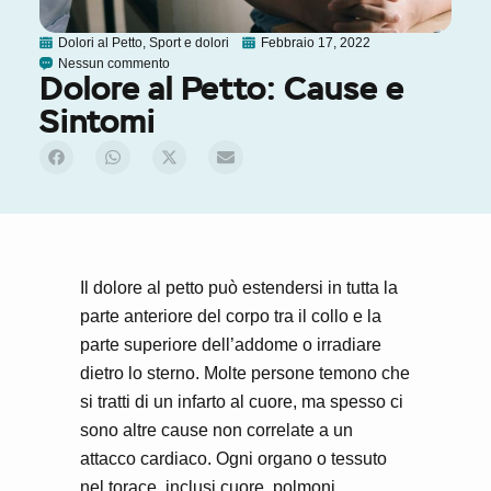
Dolori al Petto
,
Sport e dolori
Febbraio 17, 2022
Nessun commento
Dolore al Petto: Cause e
Sintomi
Il dolore al petto può estendersi in tutta la
parte anteriore del corpo tra il collo e la
parte superiore dell’addome o irradiare
dietro lo sterno. Molte persone temono che
si tratti di un infarto al cuore, ma spesso ci
sono altre cause non correlate a un
attacco cardiaco. Ogni organo o tessuto
nel torace, inclusi cuore, polmoni,