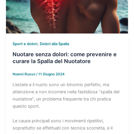
,
Sport e dolori
Dolori alla Spalla
Nuotare senza dolori: come prevenire e
curare la Spalla del Nuotatore
Noemi Russo
/
11 Giugno 2024
L’estate e il nuoto sono un binomio perfetto, ma
attenzione a non incorrere nella fastidiosa “spalla del
nuotatore”, un problema frequente tra chi pratica
questo sport.
Le cause principali sono i movimenti ripetitivi,
soprattutto se effettuati con tecnica scorretta, e il