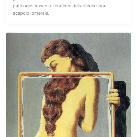
patologie muscolo-tendinee dell’articolazione
scapolo-omerale.