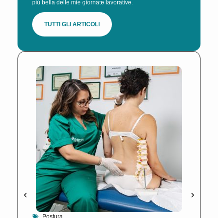
più bella delle mie giornate lavorative.
TUTTI GLI ARTICOLI
Postura