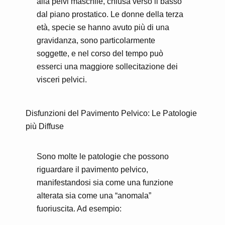
alla pelvi maschile, chiusa verso il basso
dal piano prostatico. Le donne della terza
età, specie se hanno avuto più di una
gravidanza, sono particolarmente
soggette, e nel corso del tempo può
esserci una maggiore sollecitazione dei
visceri pelvici.
Disfunzioni del Pavimento Pelvico: Le Patologie
più Diffuse
Sono molte le patologie che possono
riguardare il pavimento pelvico,
manifestandosi sia come una funzione
alterata sia come una “anomala”
fuoriuscita. Ad esempio: