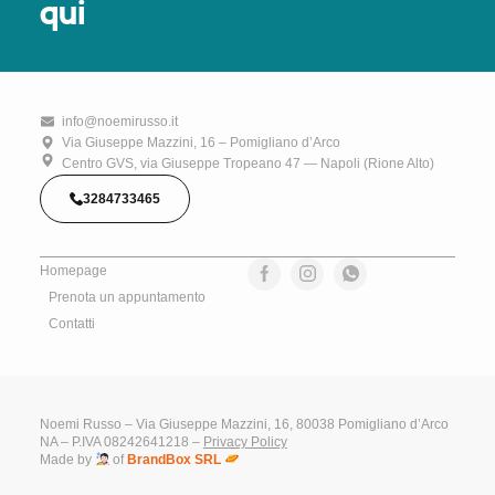
qui
info@noemirusso.it
Via Giuseppe Mazzini, 16 – Pomigliano d’Arco
Centro GVS, via Giuseppe Tropeano 47 — Napoli (Rione Alto)
3284733465
Homepage
Prenota un appuntamento
Contatti
Noemi Russo – Via Giuseppe Mazzini, 16, 80038 Pomigliano d’Arco
NA – P.IVA 08242641218 –
Privacy Policy
Made by
of
BrandBox SRL