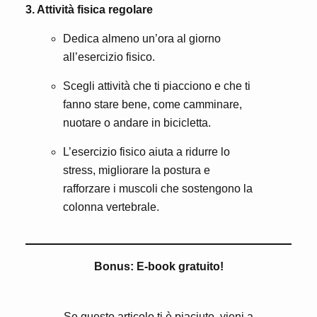
3. Attività fisica regolare
Dedica almeno un’ora al giorno
all’esercizio fisico.
Scegli attività che ti piacciono e che ti
fanno stare bene, come camminare,
nuotare o andare in bicicletta.
L’esercizio fisico aiuta a ridurre lo
stress, migliorare la postura e
rafforzare i muscoli che sostengono la
colonna vertebrale.
Bonus: E-book gratuito!
Se questo articolo ti è piaciuto, vieni a