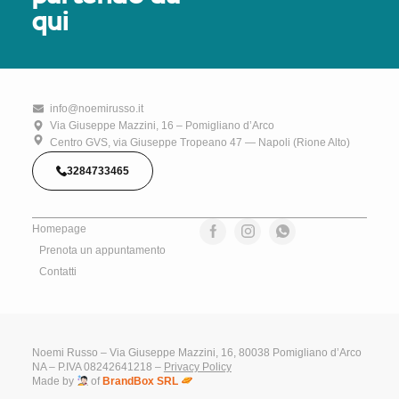
qui
info@noemirusso.it
Via Giuseppe Mazzini, 16 – Pomigliano d’Arco
Centro GVS, via Giuseppe Tropeano 47 — Napoli (Rione Alto)
3284733465
Homepage
Prenota un appuntamento
Contatti
Noemi Russo – Via Giuseppe Mazzini, 16, 80038 Pomigliano d’Arco
NA – P.IVA 08242641218 –
Privacy Policy
Made by
of
BrandBox SRL