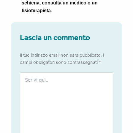
schiena, consulta un medico o un
fisioterapista.
Lascia un commento
Il tuo indirizzo email non sarà pubblicato.
I
campi obbligatori sono contrassegnati
*
Scrivi
qui..