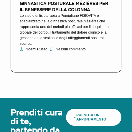
GINNASTICA POSTURALE MÉZIÈRES PER
IL BENESSERE DELLA COLONNA
Lo studio di fisioterapia a Pomigliano FISIOVITA è
specializzato nella ginnastica posturale Mézières che
rappresenta uno dei metodi più efficaci per il riequilibrio
globale del corpo, il trattamento del dolore cronico e la
gestione delle scoliosi e degli atteggiamenti posturali
scorretti.
Noemi Russo
Nessun commento
Prenditi cura
PRENOTA UN
APPUNTAMENTO
di te,
partendo da